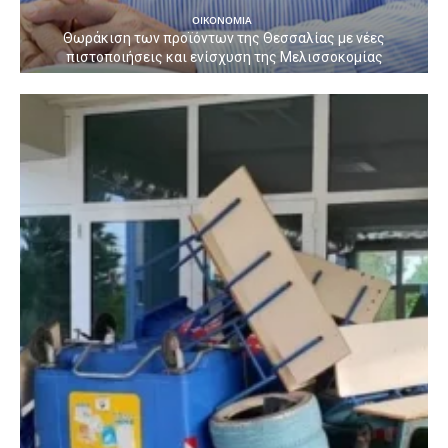
ΟΙΚΟΝΟΜΙΑ
Θωράκιση των προϊόντων της Θεσσαλίας με νέες
πιστοποιήσεις και ενίσχυση της Μελισσοκομίας