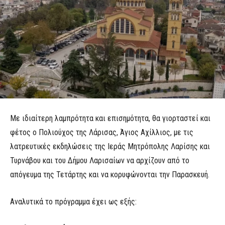
Με ιδιαίτερη λαμπρότητα και επισημότητα, θα γιορταστεί και
φέτος ο Πολιούχος της Λάρισας, Άγιος Αχίλλιος, με τις
λατρευτικές εκδηλώσεις της Ιεράς Μητρόπολης Λαρίσης και
Τυρνάβου και του Δήμου Λαρισαίων να αρχίζουν από το
απόγευμα της Τετάρτης και να κορυφώνονται την Παρασκευή.
Αναλυτικά το πρόγραμμα έχει ως εξής: