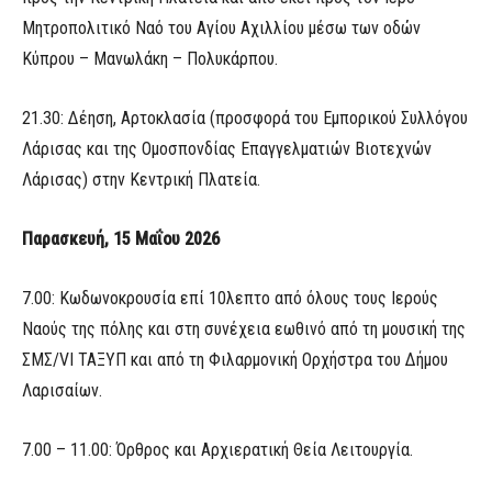
Μητροπολιτικό Ναό του Αγίου Αχιλλίου μέσω των οδών
Κύπρου – Μανωλάκη – Πολυκάρπου.
21.30: Δέηση, Αρτοκλασία (προσφορά του Εμπορικού Συλλόγου
Λάρισας και της Ομοσπονδίας Επαγγελματιών Βιοτεχνών
Λάρισας) στην Κεντρική Πλατεία.
Παρασκευή, 15 Μαΐου 2026
7.00: Κωδωνοκρουσία επί 10λεπτο από όλους τους Ιερούς
Ναούς της πόλης και στη συνέχεια εωθινό από τη μουσική της
ΣΜΣ/VI ΤΑΞΥΠ και από τη Φιλαρμονική Ορχήστρα του Δήμου
Λαρισαίων.
7.00 – 11.00: Όρθρος και Αρχιερατική Θεία Λειτουργία.