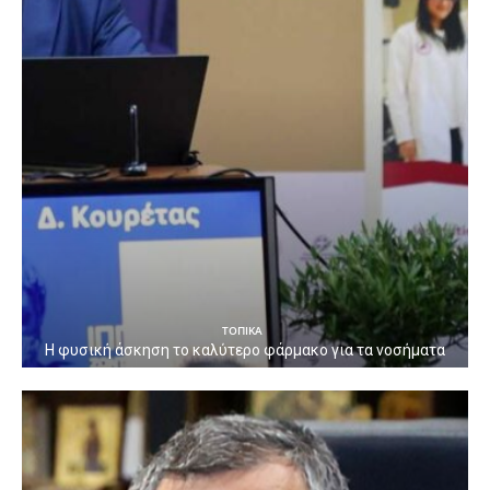
ΤΟΠΙΚΑ
Η φυσική άσκηση το καλύτερο φάρμακο για τα νοσήματα