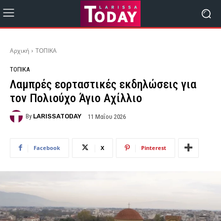
Αρχική
ΤΟΠΙΚΑ
ΤΟΠΙΚΑ
Λαμπρές εορταστικές εκδηλώσεις για
τον Πολιούχο Άγιο Αχίλλιο
By
LARISSATODAY
11 Μαΐου 2026
Facebook
X
Pinterest