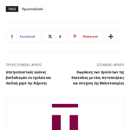
TAGS
Πρωτοσέλιδο
Facebook
X
Pinterest
ΠΡΟΗΓΟΎΜΕΝΟ ΆΡΘΡΟ
ΕΠΌΜΕΝΟ ΆΡΘΡΟ
Αποτροπιαστικές εικόνες
Θωράκιση των προϊόντων της
βανδαλισμών σε σχολεία και
Θεσσαλίας με νέες πιστοποιήσεις
παιδική χαρά της Λάρισας
και ενίσχυση της Μελισσοκομίας