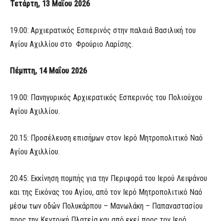
Τετάρτη, 13 Μαΐου 2026
19.00: Αρχιερατικός Εσπερινός στην παλαιά Βασιλική του
Αγίου Αχιλλίου στο Φρούριο Λαρίσης.
Πέμπτη, 14 Μαΐου 2026
19.00: Πανηγυρικός Αρχιερατικός Εσπερινός του Πολιούχου
Αγίου Αχιλλίου.
20.15: Προσέλευση επισήμων στον Ιερό Μητροπολιτικό Ναό
Αγίου Αχιλλίου.
20.45: Εκκίνηση πομπής για την Περιφορά του Ιερού Λειψάνου
και της Εικόνας του Αγίου, από τον Ιερό Μητροπολιτικό Ναό
μέσω των οδών Πολυκάρπου – Μανωλάκη – Παπαναστασίου
προς την Κεντρική Πλατεία και από εκεί προς τον Ιερό