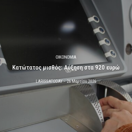
ΟΙΚΟΝΟΜΙΑ
Κατώτατος μισθός: Αύξηση στα 920 ευρώ
LARISSATODAY
-
26 Μαρτίου 2026