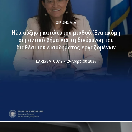
ΟΙΚΟΝΟΜΙΑ
Νέα αύξηση κατώτατου μισθού: Ένα ακόμη
σημαντικό βήμα για τη διεύρυνση του
διαθέσιμου εισοδήματος εργαζομένων
LARISSATODAY
-
26 Μαρτίου 2026