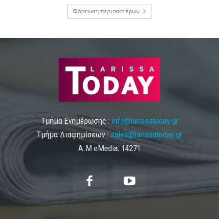
Φόρτωση περισσοτέρων
Τμήμα Ενημέρωσης :
info@larissatoday.gr
Τμήμα Διαφημίσεων :
sales@larissatoday.gr
Α.Μ eMedia: 14271