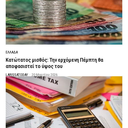
ΕΛΛΑΔΑ
Κατώτατος μισθός: Την ερχόμενη Πέμπτη θα
αποφασιστεί το ύψος του
LARISSATODAY
-
20 Μαρτίου 2026